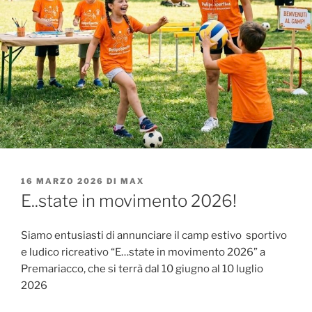
PUBBLICATO
16 MARZO 2026
DI
MAX
IL
E..state in movimento 2026!
Siamo entusiasti di annunciare il camp estivo sportivo
e ludico ricreativo “E…state in movimento 2026” a
Premariacco, che si terrà dal 10 giugno al 10 luglio
2026