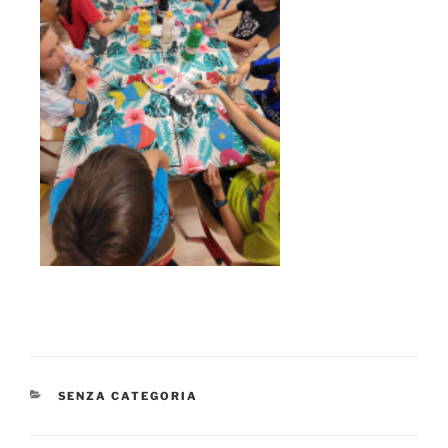
CATEGORIE
SENZA CATEGORIA